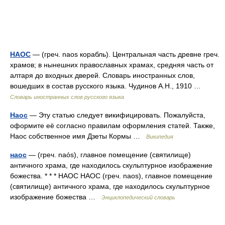
НАОС
— (греч. naos корабль). Центральная часть древне греч.
храмов; в нынешних православных храмах, средняя часть от
алтаря до входных дверей. Словарь иностранных слов,
вошедших в состав русского языка. Чудинов А.Н., 1910 …
Словарь иностранных слов русского языка
Наос
— Эту статью следует викифицировать. Пожалуйста,
оформите её согласно правилам оформления статей. Также,
Наос собственное имя Дзеты Кормы …
Википедия
наос
— (греч. naós), главное помещение (святилище)
античного храма, где находилось скульптурное изображение
божества. * * * НАОС НАОС (греч. naos), главное помещение
(святилище) античного храма, где находилось скульптурное
изображение божества …
Энциклопедический словарь