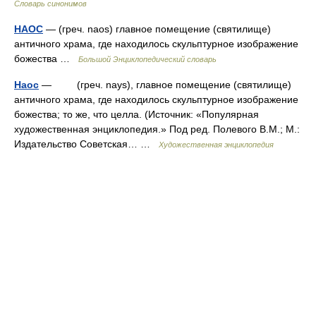
Словарь синонимов
НАОС
— (греч. naos) главное помещение (святилище)
античного храма, где находилось скульптурное изображение
божества …
Большой Энциклопедический словарь
Наос
— (греч. naуs), главное помещение (святилище)
античного храма, где находилось скульптурное изображение
божества; то же, что целла. (Источник: «Популярная
художественная энциклопедия.» Под ред. Полевого В.М.; М.:
Издательство Советская… …
Художественная энциклопедия