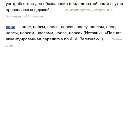
употребляется для обозначения продолговатой части внутри
православных церквей,… …
Энциклопедический словарь Ф.А.
Брокгауза и И.А. Ефрона
наос
— наос, наосы, наоса, наосов, наосу, наосам, наос,
наосы, наосом, наосами, наосе, наосах (Источник: «Полная
акцентуированная парадигма по А. А. Зализняку») …
Формы
слов