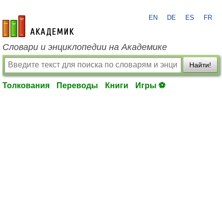
EN
DE
ES
FR
academic.ru
Словари и энциклопедии на Академике
Найти!
Толкования
Переводы
Книги
Игры ⚽